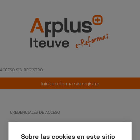
ACCESO SIN REGISTRO
Iniciar reforma sin registro
CREDENCIALES DE ACCESO
Sobre las cookies en este sitio